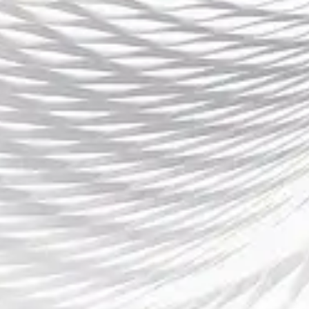
bet365在中国大陆的合法运营现状及未来发展趋势分析
亚投国际🐺【e88.co】™提供全方位的亚投国际赛事投注服
务，支持多种热门赛事和赔率更新，为用户打造高效、安全的
投注体验！
点阅我们的邮箱
*我们不会分享您的个人信息
导航
搜索亚投国际
产品展示