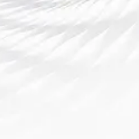
公司动态
服务宗旨
联系亚投国际平台
网站地图
xml
txt
html
联系亚投国际平台
interrelated@outlook.com
宿州市哈熊教29号.
+13594780368
© 2023 Created by:
亚投热门赛事