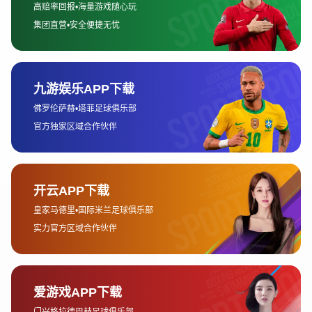
账户注册完成后，用户可以登录并进入个人账户管理界面。在
这里，用户可以进行账户资金管理、修改密码、设置投注偏好
等操作。bet365app支持用户通过多种方式进行充值和提现，
包括银行卡、电子钱包等。为保障资金安全，平台还提供了双
重身份验证等安全措施，用户可以根据需求开启相关功能。
3、体育赛事种类与投注方式
bet365app提供丰富的体育赛事内容，用户可以在平台上参与
足球、篮球、网球、电竞等多种类型的体育赛事投注。平台支
持全球多个体育联赛的实时直播和即时投注，玩家可以根据自
己的兴趣选择参与的赛事。
在足球类赛事中，用户可以投注多种玩法，如全场比分、进球
数、角球数等。除了传统的投注方式外，bet365app还提供了
即时博彩服务，玩家可以根据比赛进展实时进行投注，极大地