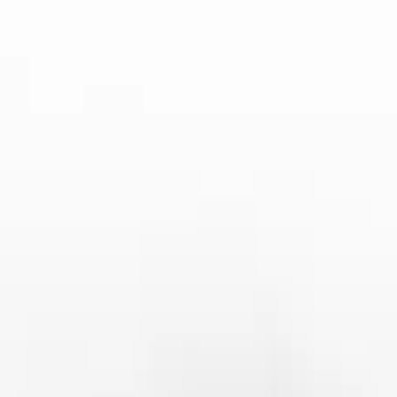
契机再启未来篇