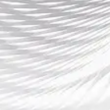
启活力未来篇章