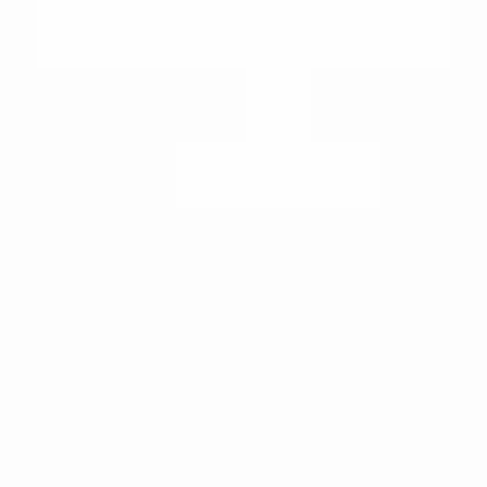
队表现和长期发展