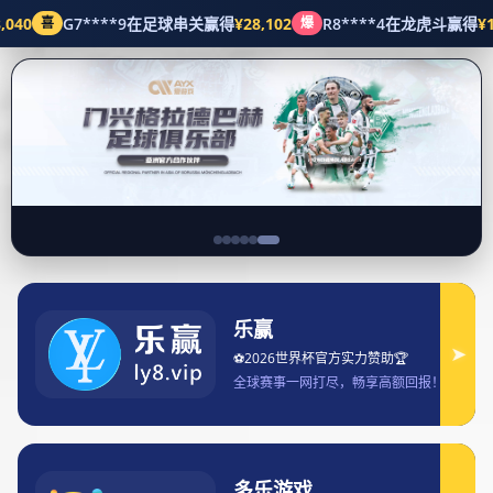
Search for:
搜索亚投国际
产品展示
公司动态
服务宗旨
联系亚投国际平台
bet365在中国大陆的合法运营现状及未来
发展趋势分析
公司动态
2025-01-15 00:07:38
563
文章摘要：
本文以bet365在中国大陆的合法运营现状及未来发展趋势为中