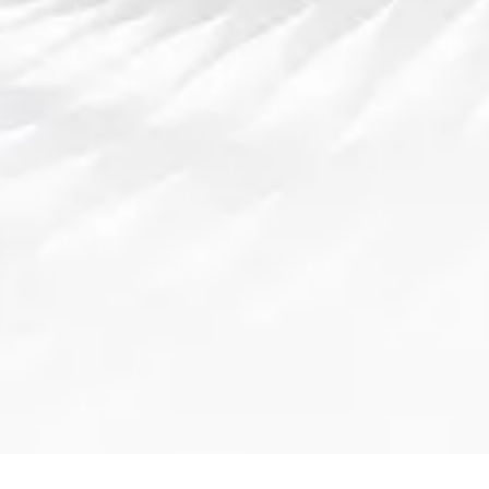
亚投国际🐺【e88.co】™提供全方位的亚投国际赛事投注服
务，支持多种热门赛事和赔率更新，为用户打造高效、安全的
投注体验！
点阅我们的邮箱
*我们不会分享您的个人信息
导航
搜索亚投国际
产品展示
公司动态
服务宗旨
联系亚投国际平台
网站地图
xml