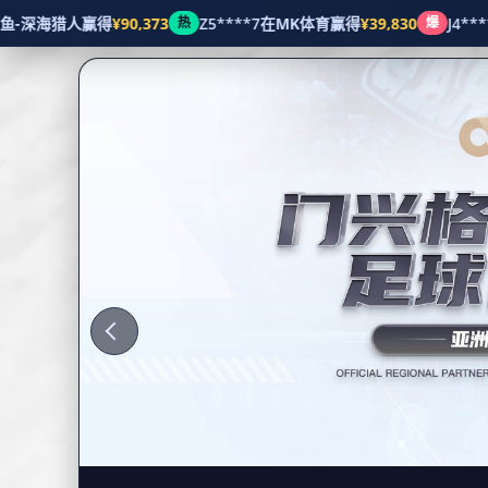
Search for:
搜索亚投国际
产品展示
公司动态
服务宗旨
联系亚投国际平台
如何以最佳方式观看世俱杯赛事提升观赛
产品展示
2025-08-15 04:36:41
235
随着全球足球水平的不断提升，世俱杯赛事作为国际足球的顶
情。然而，对于广大球迷来说，如何以最佳方式观看这些精彩
体验，帮助你不漏掉任何一个精彩瞬间。