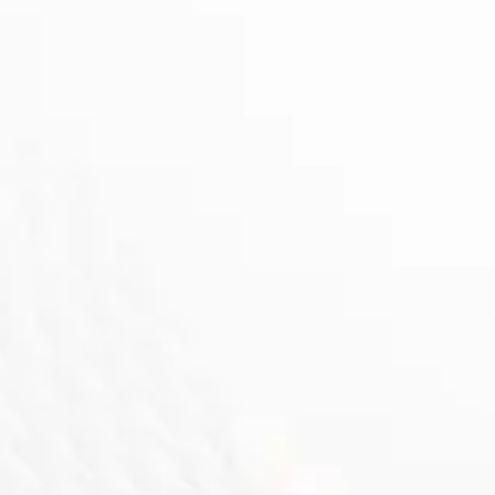
最后，了解赛事的历史背景也是提升观赛体验的一种方式。例
到决赛时，球迷们对这场比赛的期待和历史背景往往能带来更
4、利用科技手段提升观赛体验
科技的进步给观众带来了许多新的观赛体验。如今，我们不仅
首先，虚拟现实（VR）技术的应用，正逐步改变传统的观赛
你感受到比赛的每一刻，仿佛自己站在球场中央。
其次，数据分析技术也为观众带来了更多深度的分析视角。很
加深刻。
最后，利用智能设备和应用程序，球迷们还可以通过手机、平
取，从而确保你不会错过任何一个精彩的瞬间。
总结：
观看世俱杯赛事的最佳方式，不仅仅是选择一个合适的平台，
位地享受比赛的每一刻，感受足球带来的无限魅力。