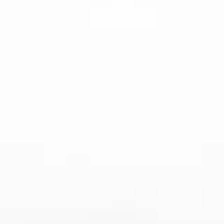
如，世俱杯历届赛事的冠军和精彩对决，以及各大俱乐部与球员
多的震撼。
可以依赖高清电视观看比赛，还可以通过各种高科技手段提升我
方式。VR头盔可以让你身临其境地体验比赛，从场地到球员的每
多平台和应用会提供实时的统计数据、比赛热图以及球员的跑动
板等设备随时随地查看比赛的实时情况。例如，比赛的比分、进
更是要通过细心打造的观赛氛围、深入的球队与球员了解，以及