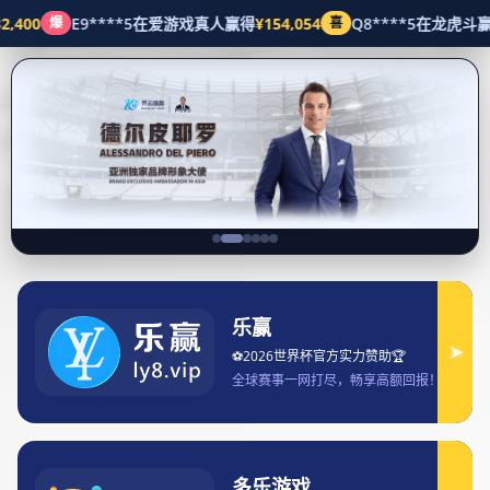
Search for:
搜索亚投国际
产品展示
公司动态
服务宗旨
联系亚投国际平台
雷速体育助力体育赛事直播创新 打造全
方位数据分析平台
产品展示
2025-03-22 02:09:33
344
文章摘要：
随着科技的迅速发展，体育赛事的直播形式和数据分析越来越