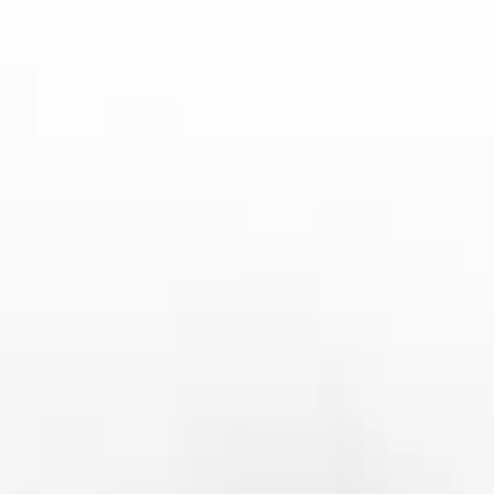
能的服务体验。通过语音识别，观众可以通过语音命令获取比
赛相关的数据、比分、战况等信息，这种“无缝”的服务体验，
提升了观众的便利性与互动性。
4、深度数据挖掘赋能体育产业发展
雷速体育不仅仅在赛事直播和用户体验上进行创新，更通过深
度的数据挖掘，推动了体育产业的进一步发展。
在赛事数据的收集与分析方面，雷速体育不仅为观众提供了实
时数据，还为体育俱乐部、教练员以及运动员本人提供了专业
的数据分析服务。这些数据分析有助于俱乐部和教练做出更精
准的战术部署和训练调整，同时也为运动员提供了提升竞技水
平的数据支持。
雷速体育通过数据积累与分析，能够为品牌赞助商和广告主提
供精准的市场营销数据支持，帮助他们优化广告投放策略。通
过对用户观看习惯、赛事关注度等数据的分析，雷速体育为体