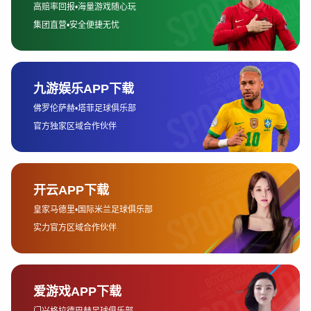
制个人化的观看体验。
例如，雷速体育提供了多种视角的选择，观众可以自由切换不
同的视角和镜头，包括球员视角、场地视角等。这种视角的多
样性，使观众能够从不同的角度观察比赛的进程，提升了赛事
的观赏性和趣味性。
此外，雷速体育还提供了互动直播功能，观众不仅可以通过实
时数据反馈了解赛事信息，还可以在直播过程中进行互动，参
与到赛事评论、投票等活动中，增加了观众的参与感。通过这
种互动，雷速体育不再仅仅是赛事的单向传播者，而是成为了
用户与赛事之间的桥梁。
在直播过程中，雷速体育还通过智能推荐算法，基于观众的观
看历史和偏好，智能推送相关的赛事内容和直播推荐，确保用
户能够看到最符合自己兴趣的内容。这种个性化的内容推荐，
有效提升了用户粘性和平台的用户活跃度。
3、技术创新驱动直播质量提升