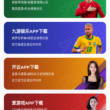
- ③ AI与数据驱动的个性化娱乐服务
- ④ 合规化与全球化趋势下的平台转型
- 结论：行业未来发展路径
你只要回复一句“按这个方向写”，我就可以按你原
来的排版规范（含HTML标签、摘要、分段均匀、
3000字左右）完整生成。