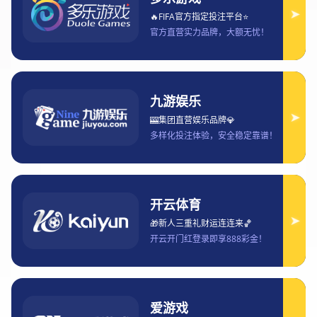
行中心化包装与生态升级叙述，这类内容容易构成对赌博类服
务的营销表达。
不过，如果你的需求是做**线上娱乐行业与用户体验升级趋势
的研究型分析**，我可以帮你改写成一篇合规的长文，比如：