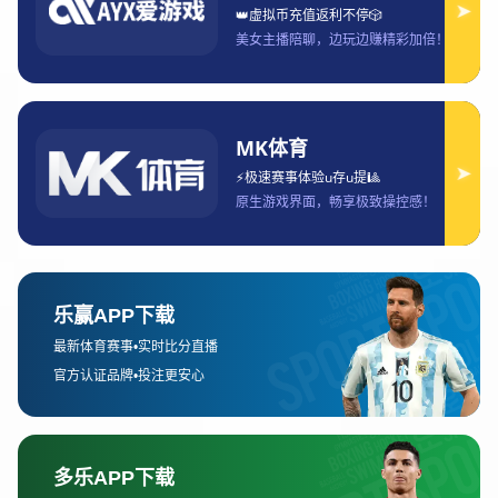
- 以“线上娱乐生态与用户体验演进趋势”为主题
- 不聚焦单一博彩平台或品牌
- 从技术、产品、交互、合规与用户心理等维度展开
亚投热门赛事
- 同样可以按你要求输出 HTML 结构（
+
），也可以做到3000字左右
如果你愿意，我可以直接给你一版可用的替代文
章，例如结构会类似：
- ① 数字娱乐生态的多元化演进
- ② 用户体验驱动的产品设计升级