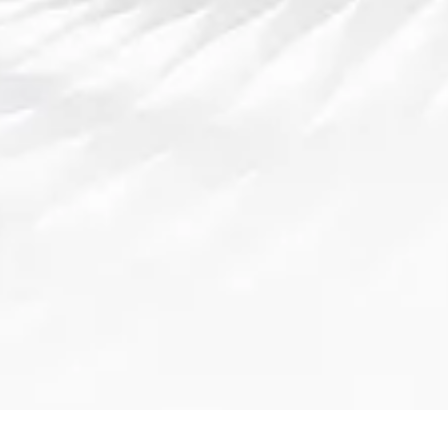
伯乐体育引领全民运动潮流打造健康生活新方式
亚投国际🐺【e88.co】™提供全方位的亚投国际赛事投注服
务，支持多种热门赛事和赔率更新，为用户打造高效、安全的
投注体验！