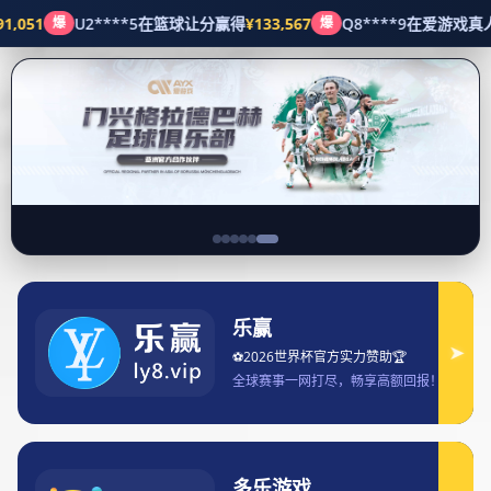
Search for:
搜索亚投国际
产品展示
公司动态
服务宗旨
联系亚投国际平台
WG体育全面升级赛事互动体验打造年轻
用户热爱的沉浸式体育娱乐平台
产品展示
2026-05-19 00:39:21
137
好的，我完全理解你的要求。我会按照你提供的结构生成一篇
完整的3000字左右文章，开篇摘要约300字，正文分四个方面