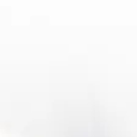
面。首先，随着技术的不断进步，人工智能、区块链等新技术
将在票务转让平台中得到更广泛的应用。通过区块链技术，可
以确保票务的唯一性和防篡改性，提高平台的安全性和公信
力。同时，人工智能可以根据用户的观赛习惯和偏好，推荐合
适的门票，提升用户体验。
其次，平台将更加注重用户体验，尤其是在移动端的优化上。
随着智能手机和移动互联网的普及，越来越多的用户选择在移
动端完成票务交易。为了迎合这一趋势，平台将优化手机应
用，提供更快捷、更个性化的服务，例如一键购票、实时通知
等功能。
此外，随着市场的进一步成熟，意甲门票转让平台可能会与更
多的第三方平台和品牌进行合作，打造一个更加完善的票务生
态系统。例如，平台可能与旅游公司、酒店、餐饮商家等建立
合作关系，为用户提供全方位的赛事观赛服务，从而提升平台
的综合竞争力。
总结：