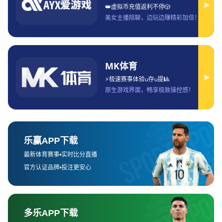
目前，市场上存在多个意甲门票转让平台，各平台之间的竞争
非常激烈。大部分平台通过合作与俱乐部、赛事组织者等多方
建立信任机制，保证门票的真实性和交易的安全性。然而，也
存在一些平台未能很好地控制质量，导致一些球迷遭遇假票、
诈骗等问题。此外，部分平台的手续费较高，导致转让过程中
的成本较大，影响了用户体验。
总体来看，意甲门票转让平台的现状虽然有一些不完善之处，
但整体趋势向好。随着技术的进步和市场需求的增长，更多球
迷已经认识到平台的便利性，并愿意接受这种新的票务流通方
式，进一步推动了平台的发展。
2、意甲门票转让平台的市场需求分析
意甲赛事在全球范围内拥有大量球迷，尤其是在欧洲、南美和
亚洲等地区。随着意甲联赛的知名度和影响力不断提高，门票
的需求量也相应增长。传统的购买门票方式存在诸多限制，例