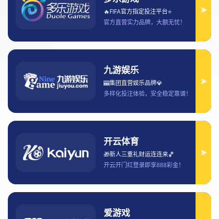
的市场中展现出了卓越的适应能力和创新思维。本文将从四个
方面进行深入探讨：首先，分析大发体育如何通过本土化战略
快速适应中国市场的需求；其次，探讨其产品和服务创新在中
国市场的应用；接着，讨论大发体育在数字化转型中的探索与
进展；最后，展望大发体育在中国大陆未来的战略布局与发展
方向。通过这些分析，本文旨在呈现大发体育如何通过多维度
的创新驱动，成功占领市场并为未来增长奠定基础。
1、本土化战略的成功实施
大发体育在进入中国大陆市场时，采用了积极的本土化战略，
成功地将其全球化品牌与中国消费者的需求相结合。为了快速
适应中国市场，大发体育不仅调整了产品和服务内容，还注重
与本地文化的深度融合。通过与中国本土体育产业的合作，大
发体育能够了解当地消费者的偏好，从而在产品设计、营销策
略以及服务模式等方面进行优化。
在产品层面，大发体育推出了符合中国消费者需求的运动装
备，特别是在足球、篮球等热门项目的配套产品上进行了细致
的调整。除了产品本身的适应性改进外，大发体育还在营销和