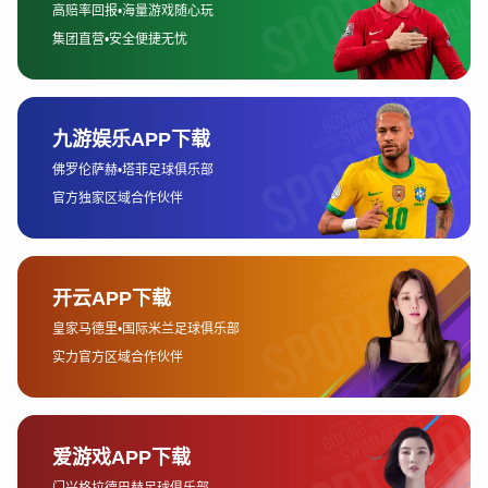
提供了定制化的产品推荐服务，通过大数据分析精准匹配消费
者的需求。这种以消费者为中心的创新，使大发体育在竞争激
烈的市场中脱颖而出。
同时，大发体育还不断创新其售后服务。为了提升客户的满意
度，大发体育推出了包括7天无理由退换货、终身保修等一系
列完善的售后服务政策，这些措施有效增强了消费者的信任与
忠诚度，进一步巩固了其市场地位。
3、数字化转型的深入探索
随着数字化时代的到来，大发体育在中国大陆市场积极推进数
字化转型，尤其是在智慧零售、线上线下融合以及大数据应用
等方面，取得了显著进展。在智慧零售方面，大发体育通过与
多家电商平台的深度合作，打造了全新的在线购物体验。例
如，其“虚拟试穿”技术可以让消费者通过手机或电脑屏幕模拟
穿着效果，从而更加精准地选择合适的产品。