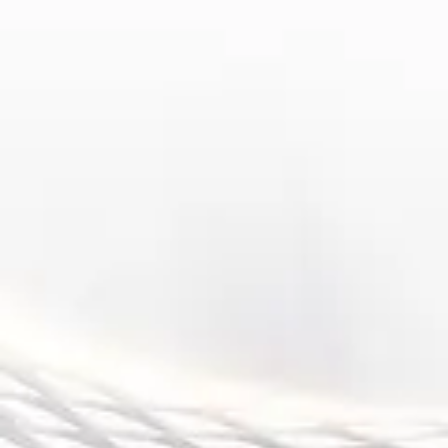
在渠道方面，大发体育未来将继续推动线上线下渠道的融合，
尤其是通过发展线上社区和电商平台的结合，进一步提升品牌
的线上影响力。同时，大发体育还将加强与线下体育场馆、健
身房等场所的合作，打造更为完善的线下服务网络。
亚投热门赛事
此外，大发体育还将积极推动可持续发展战略，注重绿色环保
材料的使用，推动生态友好型产品的研发。在全球气候变化和
环境保护的背景下，大发体育的可持续发展战略将成为其未来
发展的重要组成部分，为品牌赢得更加广泛的消费者支持。
总结：
通过本土化战略、产品和服务创新、数字化转型以及前瞻性的
未来布局，大发体育在中国大陆市场的创新发展可谓步伐稳健
且充满活力。在中国庞大的体育消费市场中，大发体育不断通
过创新来巩固其竞争优势，并逐步拓展新的增长空间。
随着中国体育产业的不断成熟，大发体育的未来将在智能化、