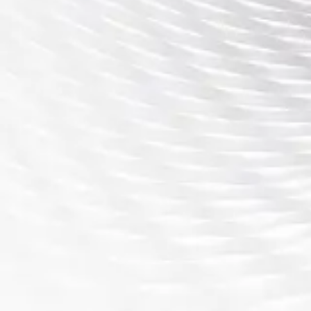
卡塔尔vs皇家社会让球推荐分析前瞻与投注技巧解析深度解读策略