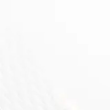
淘汰赛前景展望
进入淘汰赛阶段后，沙特队将面对更高强度的对抗与更复杂的
从目前状态来看，沙特队具备继续前进的基础条件，但需要在
如果能够在战术执行与临场调整方面保持稳定，沙特队有望在
总结：
总体而言，entity["sports_team","Saudi Arabia nation
其作为亚洲传统强队的竞争力与稳定性。从防守体系到进攻组
展望淘汰赛阶段，沙特队仍需面对更严峻的挑战，但其整体实
更远，甚至向冠军目标发起冲击，持续引发亚洲足坛关注与热