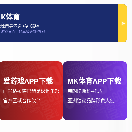
到了枢纽作用。
威胁。