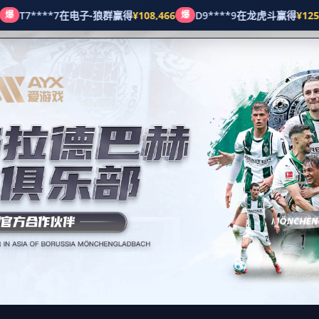
冲击淘汰赛前景备受期待热
利实现小组出线，再次成为亚洲足坛关注的焦点。作为传统强队之一，ent
球队"]在小组赛阶段展现出攻防两端的均衡能力，无论是控球节奏的掌
_event","AFC Asian Cup","亚洲杯足球赛"]中的后
与战术升级空间，也成为外界持续关注的重要看点。整体来看，