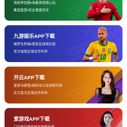
2、社区体育与全民健身推广
社区体育是中欧体育引领全民健康运动的重要基础。中欧地区
通过建设多功能社区运动场所、推广社区健身活动和组织居民
体育俱乐部，使运动融入日常生活，形成了全民参与、长期坚
持的健身氛围。这不仅改善了居民体质，还增强了社区凝聚
力。
在推广全民健身方面，中欧体育注重科学指导和个性化服务。
专业教练团队、运动康复中心以及健康评估体系的建立，为不
同年龄段和身体状况的人群提供量身定制的运动方案。通过科
学指导，居民能够更安全、高效地进行体育锻炼，减少运动损
伤风险。
此外，中欧地区注重体育教育与社会动员相结合。在学校、企
事业单位及社会团体中推广体育文化，通过赛事活动、运动挑
战和宣传活动，提高全民参与度。通过社区与社会的共同努
力，全民健身已从个人行为发展为区域性健康文化的重要组成