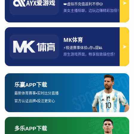
中欧体育在推动区域体育发展中，首先依托产业整合实现资源
优化。通过整合体育俱乐部、场馆设施、赛事组织与媒体传播
等各类资源，中欧地区建立起相对完善的体育产业链，形成了
从基础设施到高端赛事的全链条发展模式。产业整合不仅提高
了资源使用效率，也为体育经济注入了新的活力。
亚投热门赛事
其次，创新是中欧体育产业发展的核心驱动力。无论是赛事形
式的多样化，还是体育内容的数字化呈现，中欧地区通过不断
创新满足了不同群体的需求。例如，通过虚拟赛事、电子竞技
与传统体育的融合，实现了体育产业的跨界拓展，吸引更多年
轻人参与其中。
再次，中欧体育注重政策与市场的协同作用。政府在提供政策
支持和资金投入的同时，鼓励社会资本和企业参与体育产业发
展。这种产学研结合的模式，不仅推动了体育科技创新，还为
区域经济发展提供了新的增长点，进一步巩固了中欧体育在区
域发展中的引领地位。