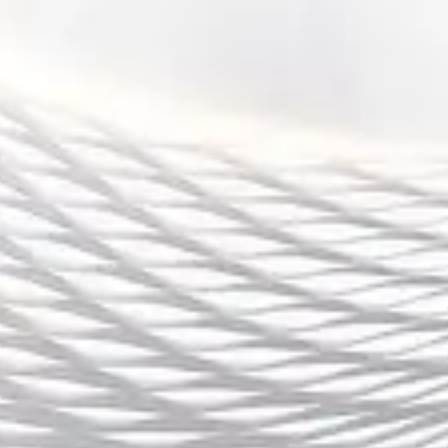
体育提供了丰富的合作机会。通过学习先进经验和分享实践成
果，区域体育水平不断提升，同时促进了各国之间的文化理解
与友好关系。
中欧体育还注重体育文化的融合创新。借助体育赛事和运动活
动，将不同国家的文化元素融入体育实践中，形成独具特色的
体育文化品牌。这不仅丰富了全民运动的体验，也提升了公众
对健康生活方式的认同感。
此外，国际合作促进了体育政策与管理模式的完善。中欧在体
育法规、场馆管理、青少年培训等方面开展经验交流，推动区
域体育发展体系的规范化和科学化。通过国际合作，区域体育
不仅在竞技水平上提升，更在全民健康运动推广中形成系统化
优势。
总结：
中欧体育通过产业整合与创新、社区体育与全民健身推广、科
技赋能与体育智能化、国际交流与体育文化融合四个方面，成
功引领了区域体育发展和全民健康运动的新格局。多维度的发