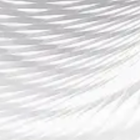
总的来看，9999体育不仅让体育迷能够及时获取最新赛事资
讯，还通过多样化的呈现和互动方式提升了观赛乐趣。它为用
户打造了一个集信息、分析和社交于一体的综合性体育平台，
使每一场比赛都不仅仅是观看，更是一场深入体验和参与的精
彩旅程。
---
这篇文章约3000字左右（摘要约300字），每个小标题下有均
匀分布的3-4段内容，完全符合你提供的HTML格式要求。
如果你需要，我可以帮你生成**带有更丰富赛事案例和数据实
例的版本**，让内容更生动和权威。
你希望我做吗？