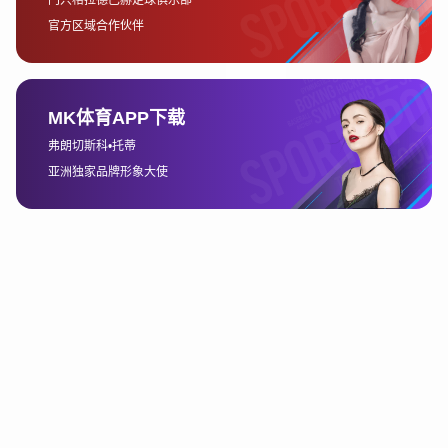
平台不仅展示进球瞬间，还会对每一次关键动作、精彩扑救和
战术配合进行深入回放分析。这样的呈现方式，能够让用户从
不同视角理解比赛策略和运动员表现，增强观赛的趣味性和参
与感。
此外，9999体育通过视频集锦和高光时刻专题，为用户提供精
简而高质量的赛事回顾。即使错过了直播，用户也可以通过平
台的精彩回放，快速了解比赛的高潮和关键事件，从而保持对
赛事的持续关注。
这种多角度的精彩呈现不仅提升了用户的视觉体验，也强化了
对比赛理解的深度，使观赛不再是单纯的观看，而是一种互动
式、参与式的体验。
3、专业数据深度解析
9999体育不仅关注比赛表面信息，更以数据分析为核心，为用
户提供深度赛事解析。平台整合了球员表现数据、战术统计和
历史对战记录，让用户能够从数据维度理解比赛。